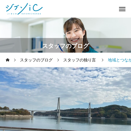
スタッフのブログ
スタッフのブログ
スタッフの独り言
地域とつな