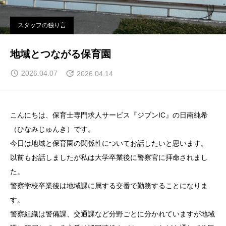
スタッフの独り言
地域とつながる保育園
2026.04.07
2026.04.14
こんにちは、保育士専門求人サービス『ジブンIC』の日南純希
（ひなみじゅんき）です。
今日は地域と保育園の関係性についてお話したいと思います。
以前もお話しましたが私は大学卒業後に警察官に拝命されまし
た。
警察学校卒業後は地域課に属する交番で勤務することになりま
す。
警察組織は警備課、交通課など分野ごとに分かれていますが地域