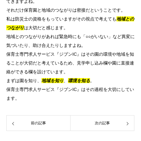
てきますよね。
それだけ保育園と地域のつながりは密接だということです。
私は防災士の資格をもっていますがその視点で考えても
地域との
つながり
は大切だと感じます。
地域とのつながりがあれば緊急時にも「○○がいない」など異変に
気づいたり、助け合えたりしますよね。
保育士専門求人サービス『ジブンIC』はその園の環境や地域を知
ることが大切だと考えているため、見学申し込み欄や園に直接連
絡ができる欄を設けています。
まずは園を知り、
地域を知り
、
環境を知る
。
保育士専門求人サービス『ジブンIC』はその過程を大切にしてい
ます。
前の記事
次の記事